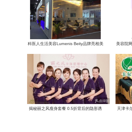
科医人生活美容Lumenis Beity品牌亮相美
美容院网
博会 专业医疗服务与生活美容的融合之作
揭秘丽之风瘦身套餐 0.5折背后的隐形诱
天津卡
惑与服务核心