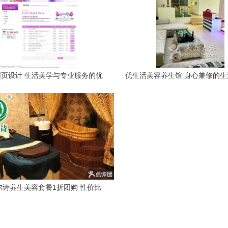
页设计 生活美学与专业服务的优
优生活美容养生馆 身心兼修的
雅融合
旅
尔诗养生美容套餐1折团购 性价比
与健康生活新模式