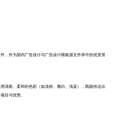
文件，作为国内广告设计与广告设计模板源文件库中的优质资
采用清新、柔和的色彩（如淡粉、雅白、浅蓝），既能传达出
务项目与优势。