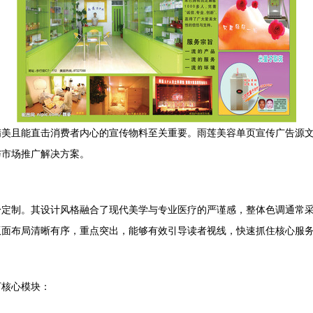
精美且能直击消费者内心的宣传物料至关重要。雨莲美容单页宣传广告源
与市场推广解决方案。
身定制。其设计风格融合了现代美学与专业医疗的严谨感，整体色调通常
版面布局清晰有序，重点突出，能够有效引导读者视线，快速抓住核心服
下核心模块：