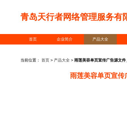
青岛天行者网络管理服务有
首页
企业简介
产品大全
当前位置：
首页
>
产品大全
>
雨莲美容单页宣传广告源文件_
雨莲美容单页宣传