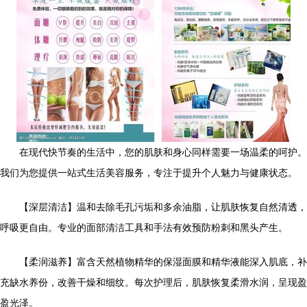
在现代快节奏的生活中，您的肌肤和身心同样需要一场温柔的呵护。
我们为您提供一站式生活美容服务，专注于提升个人魅力与健康状态。
【深层清洁】温和去除毛孔污垢和多余油脂，让肌肤恢复自然清透，
呼吸更自由。专业的面部清洁工具和手法有效预防粉刺和黑头产生。
【柔润滋养】富含天然植物精华的保湿面膜和精华液能深入肌底，补
充缺水养份，改善干燥和细纹。每次护理后，肌肤恢复柔滑水润，呈现盈
盈光泽。