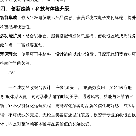
四、 创新趋势：科技与体验升级
智能集成
：嵌入平板电脑展示产品信息、会员系统或电子支付终端，提升
科技感与便捷性。
多功能扩展
：结合试妆台、服装搭配镜或休息座椅，使收银区域成为服务
延伸点，丰富顾客互动。
环保理念
：使用可再生材料，设计简约以减少浪费，呼应现代消费者对可
持续时尚的关注。
###
一个成功的收银台设计，应像“源头工厂”般高效实用，又如“医疗服
务”般体贴入微，同时承载店铺的时尚美学。通过风格、功能与细节的平
衡，它不仅能优化运营流程，更能深化顾客对品牌的信任与好感，成为店
铺中不可或缺的亮点。无论是美容店还是服装店，投资于专业的收银台设
计，即是对整体顾客体验与品牌价值的长远投资。