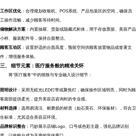
工作区优化
：合理规划收银机、POS系统、产品包装区的空间，确保员
工操作流畅，减少顾客等待时间。
储物解决方案
：内置抽屉、货架或隐藏式柜体，用于存放票据、美容产品
小样、服装配件等，保持台面整洁。
顾客互动区
：设置舒适的台面高度，预留空间供顾客放置物品或签署文
件，增强服务体验。
三、 细节元素：医疗服务般的精准关怀
将“医疗服务”中的细致与专业融入设计细节：
照明设计
：采用无眩光LED灯带或聚焦灯，确保操作区域明亮，同时为顾
客面部提供柔光，提升美容店咨询时的专业感。
材料选择
：选用易清洁、耐磨损的材质（如石英石、环保板材），符合卫
生标准，尤其适合美容店环境。
品牌标识整合
：巧妙展示店铺Logo、口号或色彩主题，强化品牌识别
度，让收银台成为无声的宣传窗口。