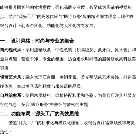
能够提升顾客的购物满意度，强化品牌专业度，甚至成为店铺的视觉焦
点。结合“源头工厂”的高效供应与“医疗服务”般的精准细致理念，现代收
银台设计正朝着个性化、功能化与人性化方向发展。
一、 设计风格：时尚与专业的融合
简约现代风
：采用流畅线条、中性色调（如高级灰、象牙白、原木色）和
金属点缀，营造干净、专业的氛围，适合追求时尚感的服装店或高科技美
容店。
轻奢艺术风
：融入大理石台面、黄铜元素、柔光照明或艺术装饰，打造高
端体验，突出美容店的精致与服装店的品质。
自然治愈系
：使用木质材料、绿植搭配和柔和色彩，为美容店注入舒缓安
宁的气息，契合“医疗服务”中关怀与放松的主题。
二、 功能布局：源头工厂的高效思维
借鉴“源头工厂”的标准化与模块化理念，收银台设计需兼顾效率与灵
活性：