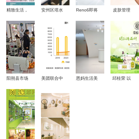
精致生活，
安州区塔水
Reno6即将
皮肤管理
从美容开始
市场监管所
登陆欧洲市
VS传统美
——生活美
开展生活美
场 产品力
容 润芳可
容服务全面
容环节化妆
与服务能否
带您体验非
上线
品专项检查
复制爆款模
凡专业护肤
严把美丽消
式
之旅
费安全关
阳朔县市场
美团联合中
恩妈生活美
邱桂荣 以
监督管理局
商联发布
容服务部
中国华侬为
强化生活美
《2020中
不止于美容
支点，撬动
容院药品安
国生活美容
的健康关怀
化妆品工厂
全与医疗服
行业发展报
向医疗服务
务监管
告》，市场
转型新赛道
规模超