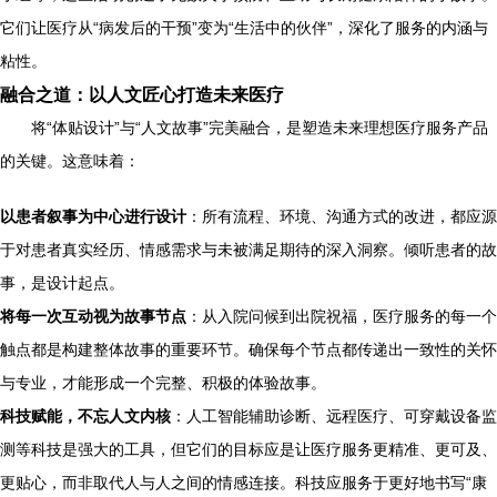
它们让医疗从“病发后的干预”变为“生活中的伙伴”，深化了服务的内涵与
粘性。
融合之道：以人文匠心打造未来医疗
将“体贴设计”与“人文故事”完美融合，是塑造未来理想医疗服务产品
的关键。这意味着：
以患者叙事为中心进行设计
：所有流程、环境、沟通方式的改进，都应源
于对患者真实经历、情感需求与未被满足期待的深入洞察。倾听患者的故
事，是设计起点。
将每一次互动视为故事节点
：从入院问候到出院祝福，医疗服务的每一个
触点都是构建整体故事的重要环节。确保每个节点都传递出一致性的关怀
与专业，才能形成一个完整、积极的体验故事。
科技赋能，不忘人文内核
：人工智能辅助诊断、远程医疗、可穿戴设备监
测等科技是强大的工具，但它们的目标应是让医疗服务更精准、更可及、
更贴心，而非取代人与人之间的情感连接。科技应服务于更好地书写“康