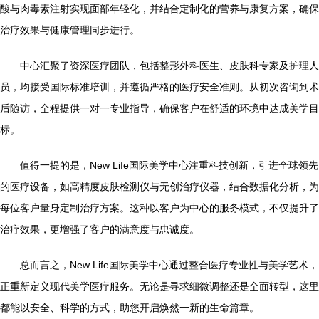
酸与肉毒素注射实现面部年轻化，并结合定制化的营养与康复方案，确保
治疗效果与健康管理同步进行。
中心汇聚了资深医疗团队，包括整形外科医生、皮肤科专家及护理人
员，均接受国际标准培训，并遵循严格的医疗安全准则。从初次咨询到术
后随访，全程提供一对一专业指导，确保客户在舒适的环境中达成美学目
标。
值得一提的是，New Life国际美学中心注重科技创新，引进全球领先
的医疗设备，如高精度皮肤检测仪与无创治疗仪器，结合数据化分析，为
每位客户量身定制治疗方案。这种以客户为中心的服务模式，不仅提升了
治疗效果，更增强了客户的满意度与忠诚度。
总而言之，New Life国际美学中心通过整合医疗专业性与美学艺术，
正重新定义现代美学医疗服务。无论是寻求细微调整还是全面转型，这里
都能以安全、科学的方式，助您开启焕然一新的生命篇章。